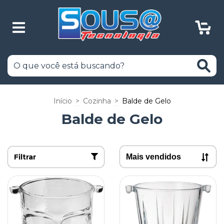
0
Início
>
Cozinha
>
Balde de Gelo
Balde de Gelo
Filtrar