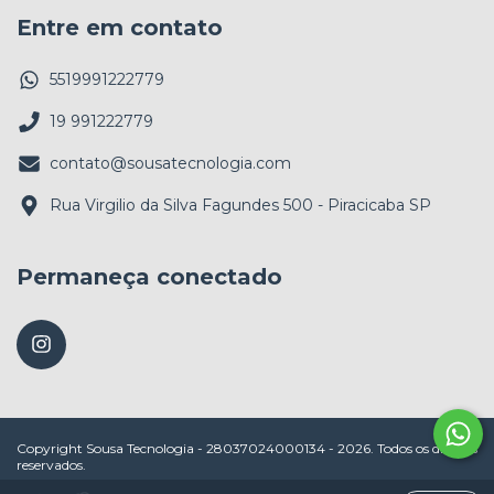
Entre em contato
5519991222779
19 991222779
contato@sousatecnologia.com
Rua Virgilio da Silva Fagundes 500 - Piracicaba SP
Permaneça conectado
Copyright Sousa Tecnologia - 28037024000134 - 2026. Todos os direitos
reservados.