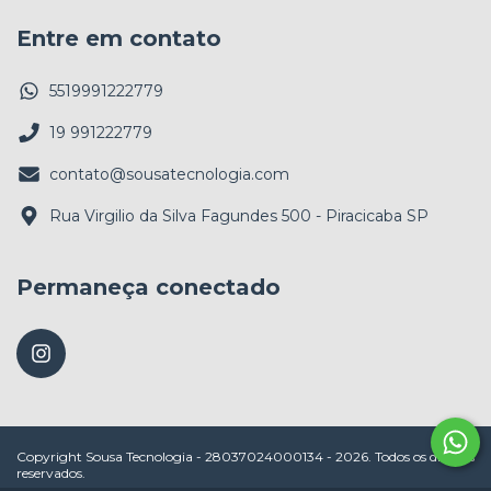
Entre em contato
5519991222779
19 991222779
contato@sousatecnologia.com
Rua Virgilio da Silva Fagundes 500 - Piracicaba SP
Permaneça conectado
Copyright Sousa Tecnologia - 28037024000134 - 2026. Todos os direitos
reservados.