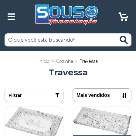
0
Início
>
Cozinha
>
Travessa
Travessa
Filtrar