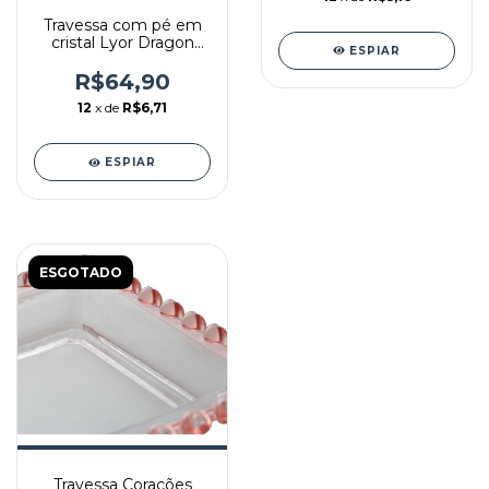
Travessa com pé em
cristal Lyor Dragon
ESPIAR
34x15x10,5cm
R$64,90
12
x de
R$6,71
ESPIAR
ESGOTADO
Travessa Corações