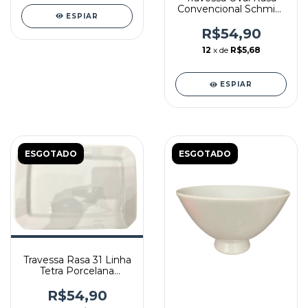
Convencional Schmidt
ESPIAR
32cm
R$54,90
12
x de
R$5,68
ESPIAR
ESGOTADO
ESGOTADO
Travessa Rasa 31 Linha
Tetra Porcelana
Schmidt
R$54,90