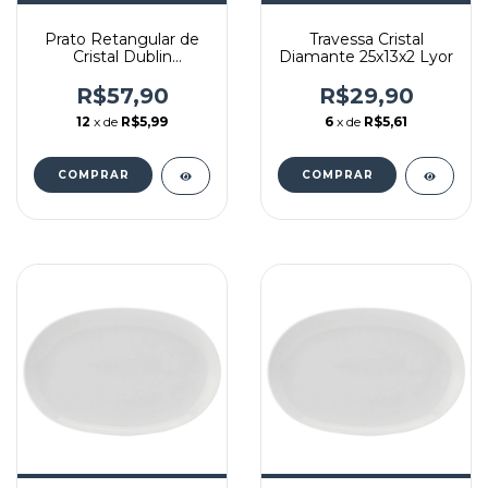
Prato Retangular de
Travessa Cristal
Cristal Dublin
Diamante 25x13x2 Lyor
30X15,5X3cm Lyor
R$57,90
R$29,90
12
x de
R$5,99
6
x de
R$5,61