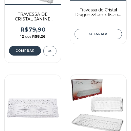
Travessa de Cristal
TRAVESSA DE
Dragon 34cm x 15cm x
CRISTAL JANINE
2,5cm - Lyor
29,5x19,5cm, Lyor
R$79,90
ESPIAR
12
x de
R$8,26