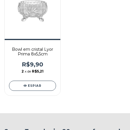
Bowl em cristal Lyor
Prima 8x5,5cm
R$9,90
2
x de
R$5,21
ESPIAR