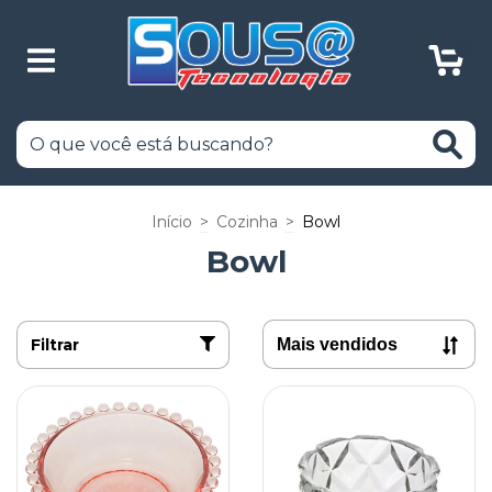
0
Início
>
Cozinha
>
Bowl
Bowl
Filtrar