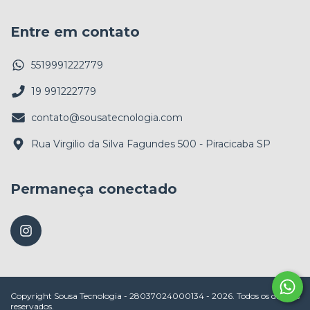
Entre em contato
5519991222779
19 991222779
contato@sousatecnologia.com
Rua Virgilio da Silva Fagundes 500 - Piracicaba SP
Permaneça conectado
Copyright Sousa Tecnologia - 28037024000134 - 2026. Todos os direitos
reservados.