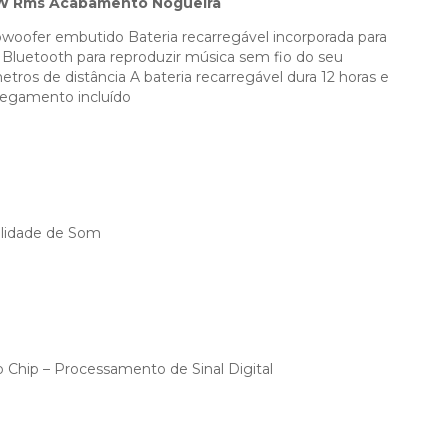
W Rms Acabamento Nogueira
woofer embutido Bateria recarregável incorporada para
 Bluetooth para reproduzir música sem fio do seu
metros de distância A bateria recarregável dura 12 horas e
regamento incluído
ualidade de Som
 Chip – Processamento de Sinal Digital