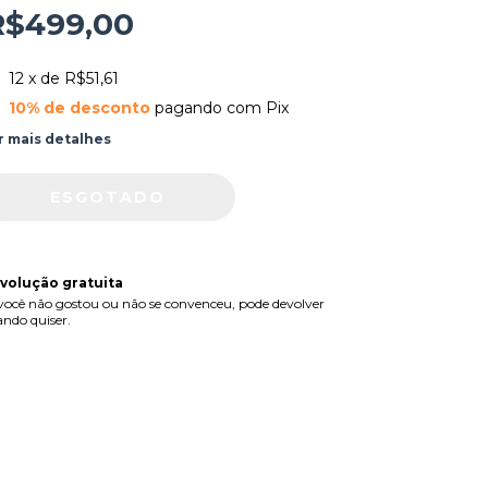
R$499,00
12
x de
R$51,61
10% de desconto
pagando com Pix
r mais detalhes
volução gratuita
você não gostou ou não se convenceu, pode devolver
ndo quiser.