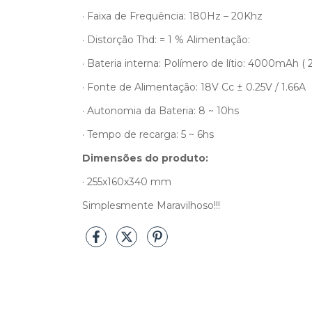
· Faixa de Frequência: 180Hz – 20Khz
· Distorção Thd: = 1 % Alimentação:
· Bateria interna: Polímero de lítio: 4000mAh ( 
· Fonte de Alimentação: 18V Cc ± 0.25V / 1.66A
· Autonomia da Bateria: 8 ~ 10hs
· Tempo de recarga: 5 ~ 6hs
Dimensões do produto:
· 255x160x340 mm
Simplesmente Maravilhoso!!!