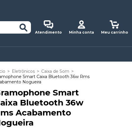
0
Atendimento
Minha conta
Meu carrinho
cio
>
Eletrônicos
>
Caixa de Som
>
amophone Smart Caixa Bluetooth 36w Rms
abamento Nogueira
ramophone Smart
aixa Bluetooth 36w
ms Acabamento
ogueira