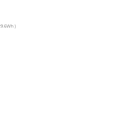
29.6Wh )